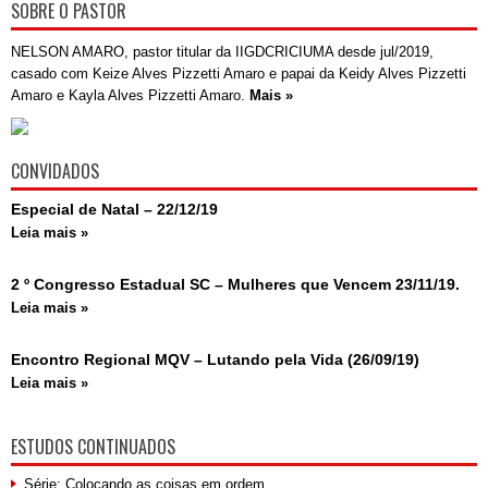
SOBRE O PASTOR
NELSON AMARO, pastor titular da IIGDCRICIUMA desde jul/2019,
casado com Keize Alves Pizzetti Amaro e papai da Keidy Alves Pizzetti
Amaro e Kayla Alves Pizzetti Amaro.
Mais »
CONVIDADOS
Especial de Natal – 22/12/19
Leia mais »
2 º Congresso Estadual SC – Mulheres que Vencem 23/11/19.
Leia mais »
Encontro Regional MQV – Lutando pela Vida (26/09/19)
Leia mais »
ESTUDOS CONTINUADOS
Série: Colocando as coisas em ordem