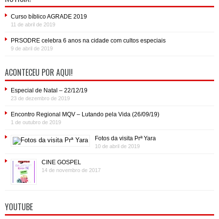
Curso bíblico AGRADE 2019
11 de abril de 2019
PRSODRE celebra 6 anos na cidade com cultos especiais
9 de abril de 2019
ACONTECEU POR AQUI!
Especial de Natal – 22/12/19
23 de dezembro de 2019
Encontro Regional MQV – Lutando pela Vida (26/09/19)
1 de outubro de 2019
Fotos da visita Prª Yara
10 de abril de 2019
CINE GOSPEL
14 de novembro de 2017
YOUTUBE