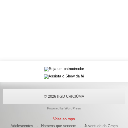
© 2026
IIGD CRICIÚMA
Powered by
WordPress
Volte ao topo
Adolescentes
Homens que vencem
Juventude da Graça