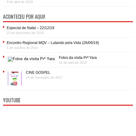
9 de abril de 2019
ACONTECEU POR AQUI!
Especial de Natal – 22/12/19
23 de dezembro de 2019
Encontro Regional MQV – Lutando pela Vida (26/09/19)
1 de outubro de 2019
Fotos da visita Prª Yara
10 de abril de 2019
CINE GOSPEL
14 de novembro de 2017
YOUTUBE