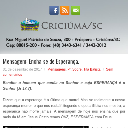
Mensagem: Encha-se de Esperança.
31 de dezembro de 2017
Mensagens
,
Pr. Sodré
,
Tita Batista
Sem
comentários
Bendito o homem que confia no Senhor e cuja ESPERANÇA é o
Senhor (Jr 17.7).
Dizem que a esperança é a última que morre! Mas se realmente a nossa
esperança morrer, o que nos resta? Segundo o que a Bíblia nos mostra, a
esperança não morre jamais. A mensagem de hoje nos ensina que por
meio da fé em Jesus Cristo temos
PAZ, ESPERANÇA
com Deus.