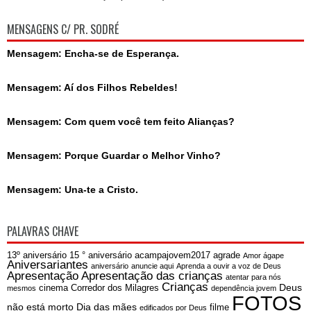
MENSAGENS C/ PR. SODRÉ
Mensagem: Encha-se de Esperança.
Mensagem: Aí dos Filhos Rebeldes!
Mensagem: Com quem você tem feito Alianças?
Mensagem: Porque Guardar o Melhor Vinho?
Mensagem: Una-te a Cristo.
PALAVRAS CHAVE
13º aniversário
15 ° aniversário
acampajovem2017
agrade
Amor ágape
Aniversariantes
aniversário
anuncie aqui
Aprenda a ouvir a voz de Deus
Apresentação
Apresentação das crianças
atentar para nós
Crianças
Deus
cinema
Corredor dos Milagres
mesmos
dependência jovem
FOTOS
não está morto
Dia das mães
filme
edificados por Deus