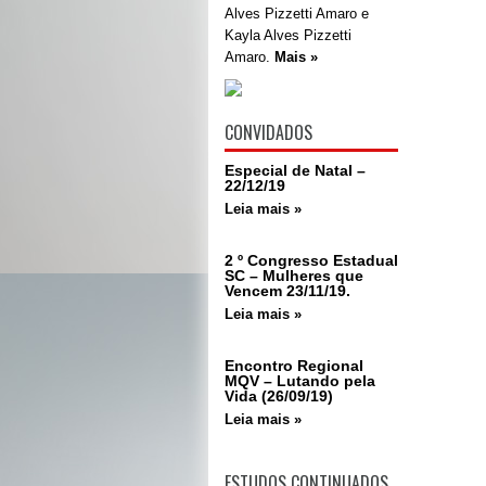
Alves Pizzetti Amaro e
Kayla Alves Pizzetti
Amaro.
Mais »
CONVIDADOS
Especial de Natal –
22/12/19
Leia mais »
2 º Congresso Estadual
SC – Mulheres que
Vencem 23/11/19.
Leia mais »
Encontro Regional
MQV – Lutando pela
Vida (26/09/19)
Leia mais »
ESTUDOS CONTINUADOS