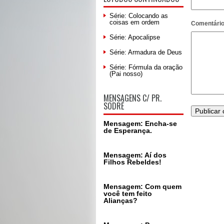
Série: Colocando as
coisas em ordem
Comentári
Série: Apocalipse
Série: Armadura de Deus
Série: Fórmula da oração
(Pai nosso)
MENSAGENS C/ PR.
SODRÉ
Mensagem: Encha-se
de Esperança.
Mensagem: Aí dos
Filhos Rebeldes!
Mensagem: Com quem
você tem feito
Alianças?